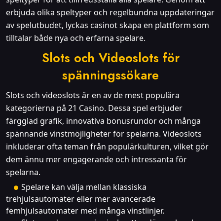
erbjuda olika speltyper och regelbundna uppdateringar
av spelutbudet, lyckas casinot skapa en plattform som
tilltalar både nya och erfarna spelare.
Slots och Videoslots för
spänningssökare
Slots och videoslots är en av de mest populära
kategorierna på 21 Casino. Dessa spel erbjuder
färgglad grafik, innovativa bonusrundor och många
spännande vinstmöjligheter för spelarna. Videoslots
inkluderar ofta teman från populärkulturen, vilket gör
dem ännu mer engagerande och intressanta för
spelarna.
Spelare kan välja mellan klassiska
trehjulsautomater eller mer avancerade
femhjulsautomater med många vinstlinjer.