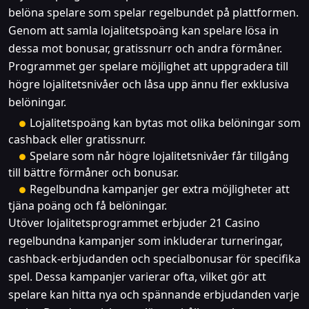
belöna spelare som spelar regelbundet på plattformen.
Genom att samla lojalitetspoäng kan spelare lösa in
dessa mot bonusar, gratissnurr och andra förmåner.
Programmet ger spelare möjlighet att uppgradera till
högre lojalitetsnivåer och låsa upp ännu fler exklusiva
belöningar.
Lojalitetspoäng kan bytas mot olika belöningar som
cashback eller gratissnurr.
Spelare som når högre lojalitetsnivåer får tillgång
till bättre förmåner och bonusar.
Regelbundna kampanjer ger extra möjligheter att
tjäna poäng och få belöningar.
Utöver lojalitetsprogrammet erbjuder 21 Casino
regelbundna kampanjer som inkluderar turneringar,
cashback-erbjudanden och specialbonusar för specifika
spel. Dessa kampanjer varierar ofta, vilket gör att
spelare kan hitta nya och spännande erbjudanden varje