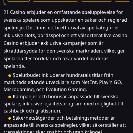
21 Casino erbjuder en omfattande spelupplevelse för
svenska spelare som uppskattar en säker och reglerad
spelmiljö. Det finns ett brett urval av spelkategorier,
inklusive slots, bordsspel och ett välsorterat live-casino.
Casino erbjuder exklusiva kampanjer som är
skräddarsydda för den svenska marknaden, vilket ger
spelarna fler fördelar och ökar värdet av deras
spelande.
Spelutbudet inkluderar hundratals titlar från
marknadsledande utvecklare som NetEnt, Play’n GO,
Microgaming, och Evolution Gaming.
Kampanjer och bonusar anpassade till svenska
spelare, inklusive lojalitetsprogram med möjlighet till
cashback och gratissnurr.
Säkerhetsåtgärder och betalningsmetoder är
anpassade till svenska spelregler, vilket säkerställer att
transaktioner sker snabbt och utan krångel.