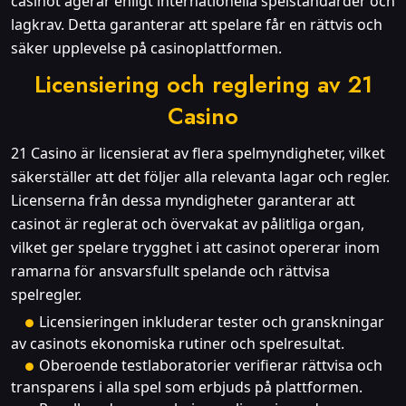
casinot agerar enligt internationella spelstandarder och
lagkrav. Detta garanterar att spelare får en rättvis och
säker upplevelse på casinoplattformen.
Licensiering och reglering av 21
Casino
21 Casino är licensierat av flera spelmyndigheter, vilket
säkerställer att det följer alla relevanta lagar och regler.
Licenserna från dessa myndigheter garanterar att
casinot är reglerat och övervakat av pålitliga organ,
vilket ger spelare trygghet i att casinot opererar inom
ramarna för ansvarsfullt spelande och rättvisa
spelregler.
Licensieringen inkluderar tester och granskningar
av casinots ekonomiska rutiner och spelresultat.
Oberoende testlaboratorier verifierar rättvisa och
transparens i alla spel som erbjuds på plattformen.