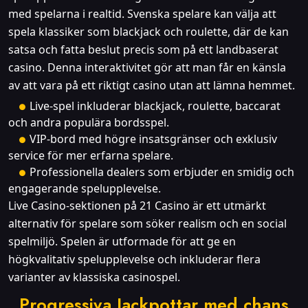
med spelarna i realtid. Svenska spelare kan välja att
spela klassiker som blackjack och roulette, där de kan
satsa och fatta beslut precis som på ett landbaserat
casino. Denna interaktivitet gör att man får en känsla
av att vara på ett riktigt casino utan att lämna hemmet.
Live-spel inkluderar blackjack, roulette, baccarat
och andra populära bordsspel.
VIP-bord med högre insatsgränser och exklusiv
service för mer erfarna spelare.
Professionella dealers som erbjuder en smidig och
engagerande spelupplevelse.
Live Casino-sektionen på 21 Casino är ett utmärkt
alternativ för spelare som söker realism och en social
spelmiljö. Spelen är utformade för att ge en
högkvalitativ spelupplevelse och inkluderar flera
varianter av klassiska casinospel.
Progressiva Jackpottar med chans