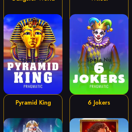
Spela Nu
Spela Nu
Pyramid King
6 Jokers