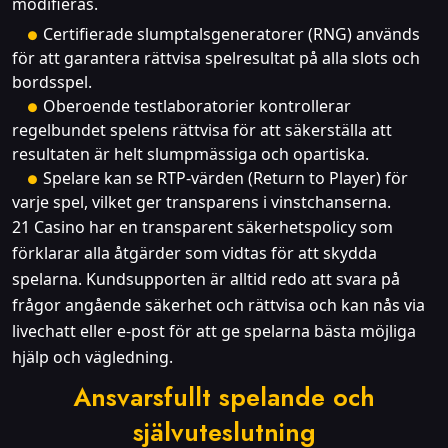
modifieras.
Certifierade slumptalsgeneratorer (RNG) används
för att garantera rättvisa spelresultat på alla slots och
bordsspel.
Oberoende testlaboratorier kontrollerar
regelbundet spelens rättvisa för att säkerställa att
resultaten är helt slumpmässiga och opartiska.
Spelare kan se RTP-värden (Return to Player) för
varje spel, vilket ger transparens i vinstchanserna.
21 Casino har en transparent säkerhetspolicy som
förklarar alla åtgärder som vidtas för att skydda
spelarna. Kundsupporten är alltid redo att svara på
frågor angående säkerhet och rättvisa och kan nås via
livechatt eller e-post för att ge spelarna bästa möjliga
hjälp och vägledning.
Ansvarsfullt spelande och
självuteslutning