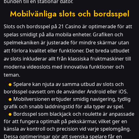
bunden till en stationär dator.
Mobilvänliga slots och bordsspel
Slots och bordsspel på 21 Casino är optimerade för att
spelas smidigt på alla mobila enheter. Grafiken och
spelmekaniken är justerade för mindre skärmar utan
att förlora kvalitet eller funktioner. Det breda utbudet
av slots inkluderar allt från klassiska fruktmaskiner till
moderna videoslots med innovativa funktioner och
teman.
Spelare kan njuta av samma utbud av slots och
bordsspel oavsett om de använder Android eller iOS.
Mobilversionen erbjuder smidig navigering, tydlig
grafik och snabb laddningstid för alla typer av spel.
Bordsspel som blackjack och roulette är anpassade
för att fungera optimalt på pekskärmar, vilket ger en
känsla av kontroll och precision vid varje spelomgång.
Dessa optimeringar gör att svenska spelare får en