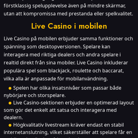
förstklassig spelupplevelse även på mindre skärmar,
utan att kompromissa med prestanda eller spelkvalitet.
Live Casino i mobilen
Live Casino på mobilen erbjuder samma funktioner och
spänning som desktopversionen. Spelare kan
interagera med riktiga dealers och andra spelare i
realtid direkt från sina mobiler. Live Casino inkluderar
populära spel som blackjack, roulette och baccarat,
vilka alla är anpassade för mobilanvändning.
Spelen har olika insatsnivåer som passar både
nybörjare och storspelare.
Live Casino-sektionen erbjuder en optimerad layout
som gör det enkelt att satsa och interagera med
dealern.
Högkvalitativ livestream kräver endast en stabil
internetanslutning, vilket säkerställer att spelare får en