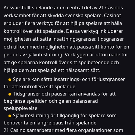
Ansvarsfullt spelande är en central del av 21 Casinos
verksamhet för att skydda svenska spelare. Casinot
erbjuder flera verktyg för att hjälpa spelare att hålla
kontroll över sitt spelande. Dessa verktyg inkluderar
möjligheten att sätta insättningsgränser, tidsgränser
och till och med möjligheten att pausa sitt konto för en
period av självuteslutning. Verktygen är utformade för
att ge spelarna kontroll över sitt spelbeteende och
hjälpa dem att spela på ett hälsosamt sätt.
Spelare kan sätta insättnings- och förlustgränser
för att kontrollera sitt spelande.
Tidsgränser och pauser kan användas för att
begränsa speltiden och ge en balanserad
spelupplevelse.
Självuteslutning är tillgänglig för spelare som
behöver ta en längre paus från spelande.
21 Casino samarbetar med flera organisationer som