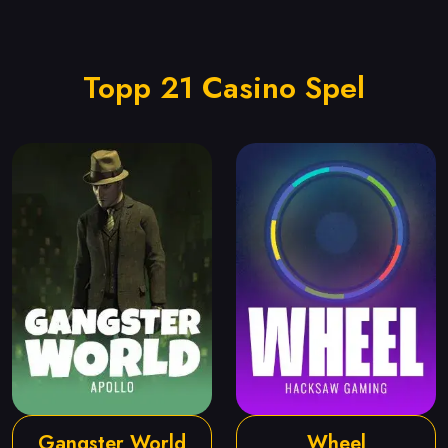
Topp
21 Casino
Spel
Gangster World
Wheel