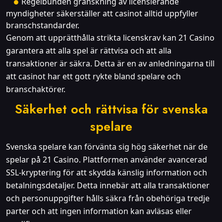
Regelbunden granskning av licensierande
myndigheter säkerställer att casinot alltid uppfyller
branschstandarder.
Genom att upprätthålla strikta licenskrav kan 21 Casino
garantera att alla spel är rättvisa och att alla
transaktioner är säkra. Detta är en av anledningarna till
att casinot har ett gott rykte bland spelare och
branschaktörer.
Säkerhet och rättvisa för svenska
spelare
Svenska spelare kan förvänta sig hög säkerhet när de
spelar på 21 Casino. Plattformen använder avancerad
SSL-kryptering för att skydda känslig information och
betalningsdetaljer. Detta innebär att alla transaktioner
och personuppgifter hålls säkra från obehöriga tredje
parter och att ingen information kan avläsas eller