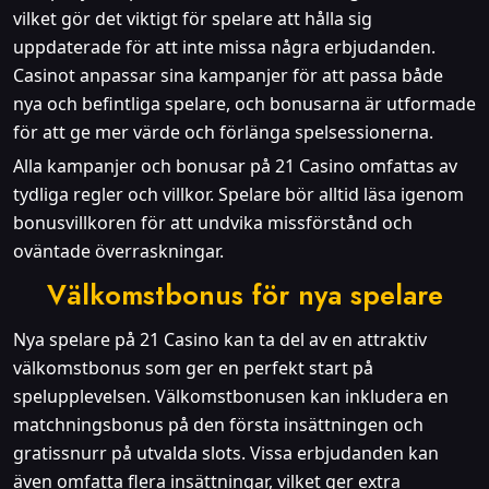
vilket gör det viktigt för spelare att hålla sig
uppdaterade för att inte missa några erbjudanden.
Casinot anpassar sina kampanjer för att passa både
nya och befintliga spelare, och bonusarna är utformade
för att ge mer värde och förlänga spelsessionerna.
Alla kampanjer och bonusar på 21 Casino omfattas av
tydliga regler och villkor. Spelare bör alltid läsa igenom
bonusvillkoren för att undvika missförstånd och
oväntade överraskningar.
Välkomstbonus för nya spelare
Nya spelare på 21 Casino kan ta del av en attraktiv
välkomstbonus som ger en perfekt start på
spelupplevelsen. Välkomstbonusen kan inkludera en
matchningsbonus på den första insättningen och
gratissnurr på utvalda slots. Vissa erbjudanden kan
även omfatta flera insättningar, vilket ger extra