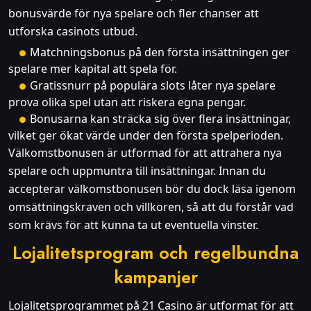
bonusvärde för nya spelare och fler chanser att
utforska casinots utbud.
Matchningsbonus på den första insättningen ger
spelare mer kapital att spela för.
Gratissnurr på populära slots låter nya spelare
prova olika spel utan att riskera egna pengar.
Bonusarna kan sträcka sig över flera insättningar,
vilket ger ökat värde under den första spelperioden.
Välkomstbonusen är utformad för att attrahera nya
spelare och uppmuntra till insättningar. Innan du
accepterar välkomstbonusen bör du dock läsa igenom
omsättningskraven och villkoren, så att du förstår vad
som krävs för att kunna ta ut eventuella vinster.
Lojalitetsprogram och regelbundna
kampanjer
Lojalitetsprogrammet på 21 Casino är utformat för att