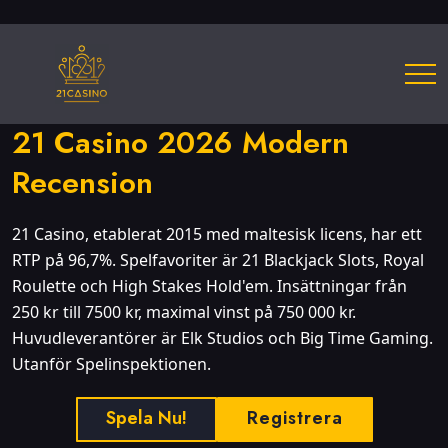
21 Casino 2026 Modern
Recension
21 Casino, etablerat 2015 med maltesisk licens, har ett
RTP på 96,7%. Spelfavoriter är 21 Blackjack Slots, Royal
Roulette och High Stakes Hold'em. Insättningar från
250 kr till 7500 kr, maximal vinst på 750 000 kr.
Huvudleverantörer är Elk Studios och Big Time Gaming.
Utanför Spelinspektionen.
Spela Nu!
Registrera